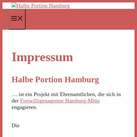
Zum
Inhalt
springen
Menü
Impressum
Halbe Portion Hamburg
… ist ein Projekt mit Ehrenamtlichen, die sich in
der
Freiwilligenagentur Hamburg-Mitte
engagieren.
Die